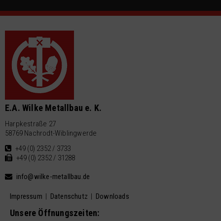
E.A. Wilke Metallbau e. K.
Harpkestraße 27
58769 Nachrodt-Wiblingwerde
+49 (0) 2352 / 3733
+49 (0) 2352 / 31288
info@wilke-metallbau.de
Impressum
|
Datenschutz
|
Downloads
Unsere Öffnungszeiten: